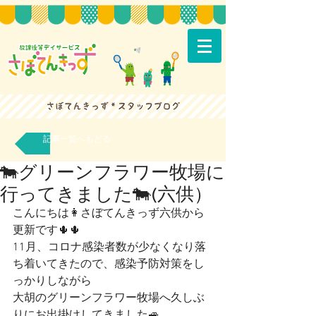
記事一覧へもどる
🐄グリーンフラワー牧場に
行ってきました🐄(六供）
こんにちは👩さぼてんきっず六供から
更新です🌵🌵
11月、コロナ感染者数が少なくなり落
ち着いてきたので、感染予防対策をし
っかりしながら
大胡のグリーンフラワー牧場へ久しぶ
りにお出掛けしてきました🚙