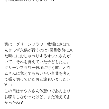
実は、グリーンフラワー牧場にさぼて
んきっず六供が行くのは2回目😄前に来
た時ににおしゃべりするオウムさんが
いて、それを覚えていた子どもたち。
グリーンフラワー牧場に行く前、オウ
ムさんに覚えてもらいたい言葉を考え
て張り切っていたお友達もいました(・
∀・)
この日はオウムさん休憩中であんまり
お喋りしなかったけど、また逢えてよ
かったね💕