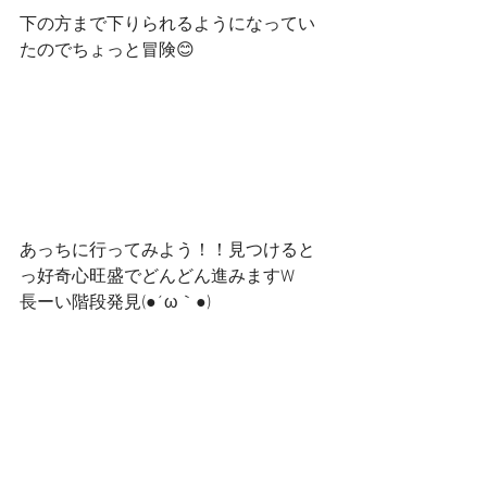
下の方まで下りられるようになってい
たのでちょっと冒険😊
あっちに行ってみよう！！見つけると
っ好奇心旺盛でどんどん進みますW
長ーい階段発見(●´ω｀●)