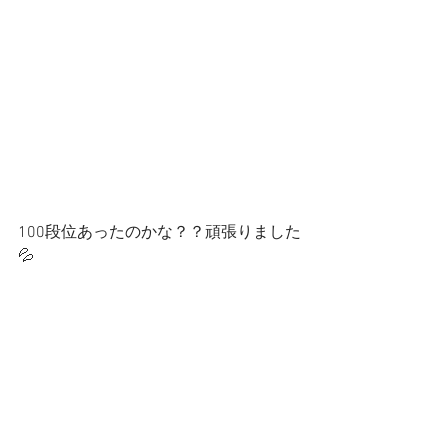
100段位あったのかな？？頑張りました
💦