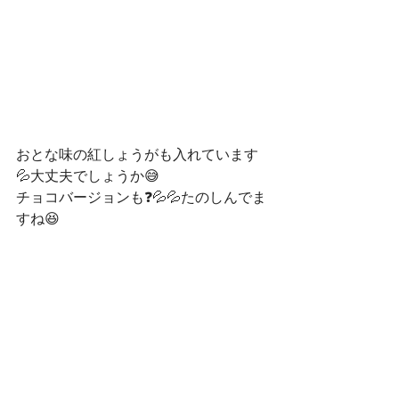
おとな味の紅しょうがも入れています
💦大丈夫でしょうか😅
チョコバージョンも❓💦💦たのしんでま
すね😆