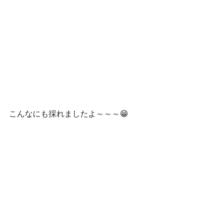
こんなにも採れましたよ～～～😁