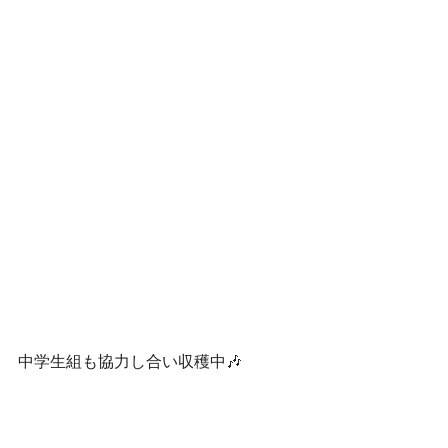
中学生組も協力し合い収穫中🎶