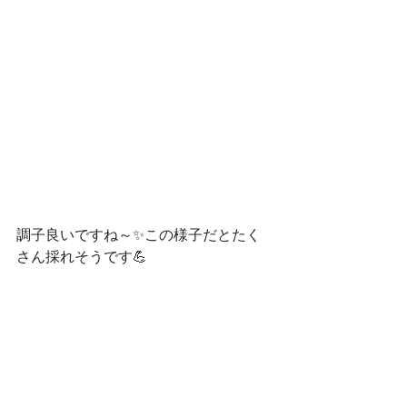
調子良いですね～✨この様子だとたく
さん採れそうです💪