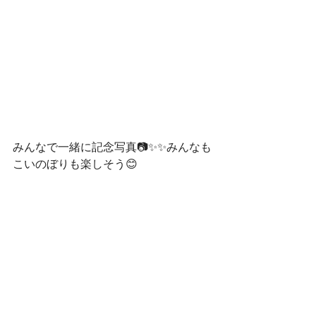
みんなで一緒に記念写真📷✨✨みんなも
こいのぼりも楽しそう😊