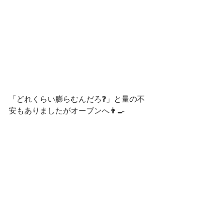
「どれくらい膨らむんだろ❓」と量の不
安もありましたがオーブンへ👨‍🍳