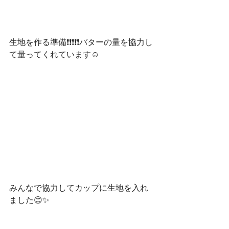
生地を作る準備❗❗❗❗❗バターの量を協力し
て量ってくれています☺
みんなで協力してカップに生地を入れ
ました😊✨