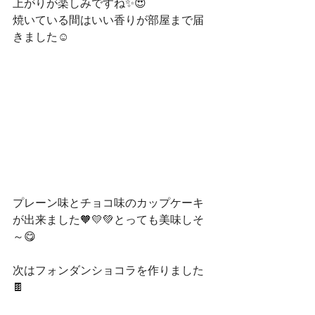
上がりが楽しみですね✨😍
焼いている間はいい香りが部屋まで届
きました☺
プレーン味とチョコ味のカップケーキ
が出来ました🧡💛💚とっても美味しそ
～😋
次はフォンダンショコラを作りました
🍫