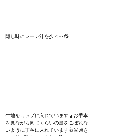
隠し味にレモン汁を少々〰😋
生地をカップに入れています🎂お手本
を見ながら同じくらいの量をこぼれな
いように丁寧に入れています👍😁焼き