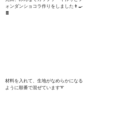
ォンダンショコラ作りをしました👨‍🍳
🍫
材料を入れて、生地がなめらかになる
ように順番で混ぜています➰