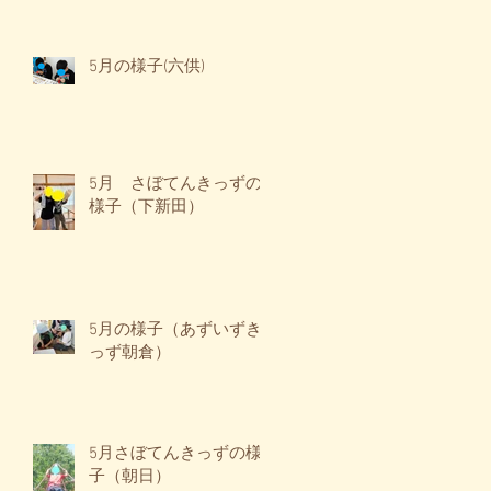
5月の様子(六供)
5月 さぼてんきっずの
様子（下新田）
5月の様子（あずいずき
っず朝倉）
5月さぼてんきっずの様
子（朝日）