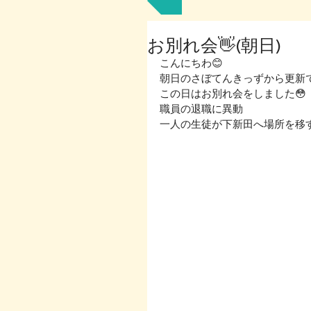
お別れ会👋(朝日)
こんにちわ😊
朝日のさぼてんきっずから更新で
この日はお別れ会をしました😳
職員の退職に異動
一人の生徒が下新田へ場所を移