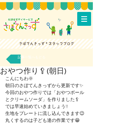
記事一覧へもどる
おやつ作り🥄(朝日)
こんにちわ🌞
朝日のさぼてんきっずから更新です✨
今回のおやつ作りでは「おやつボール
とクリームソーダ」を作りました🥄
では早速始めていきましょう!!
生地をプレートに流し込んできます😉
丸くするのは子ども達の作業です😁