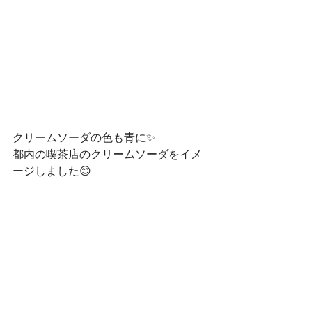
クリームソーダの色も青に✨
都内の喫茶店のクリームソーダをイメ
ージしました😊