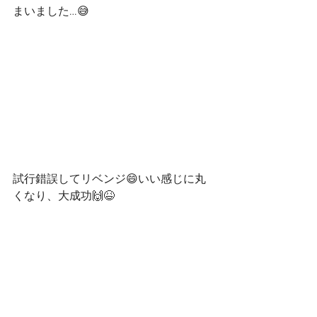
まいました…😅
試行錯誤してリベンジ😄いい感じに丸
くなり、大成功🙌😆