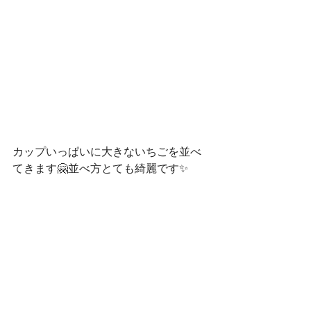
カップいっぱいに大きないちごを並べ
てきます🤗並べ方とても綺麗です✨