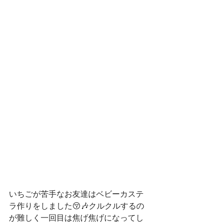
いちごが苦手なお友達はベビーカステ
ラ作りをしました😚🎶クルクルするの
が難しく一回目は焦げ焦げになってし