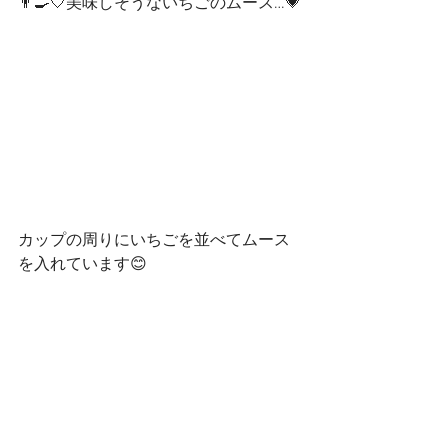
👨‍🍳🤍美味しそうないちごのムース…💗
カップの周りにいちごを並べてムース
を入れています😊