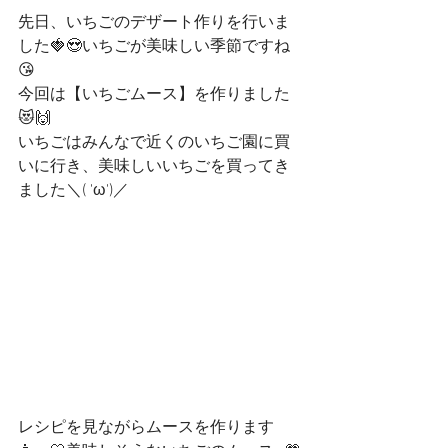
先日、いちごのデザート作りを行いま
した🍓😍いちごが美味しい季節ですね
😘
今回は【いちごムース】を作りました
😻🙌
いちごはみんなで近くのいちご園に買
いに行き、美味しいいちごを買ってき
ました＼( 'ω')／
レシピを見ながらムースを作ります