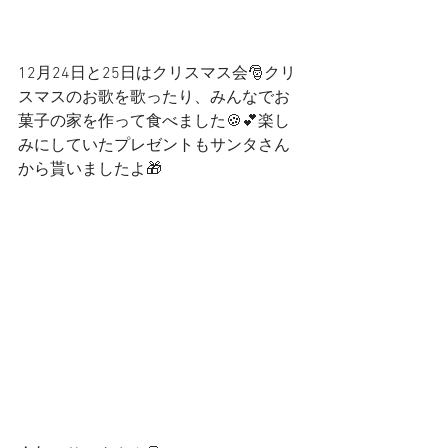
12月24日と25日はクリスマス会🎅クリ
スマスのお歌を歌ったり、みんなでお
菓子の家を作って食べました🍪💕楽し
みにしていたプレゼントもサンタさん
から貰いましたよ🎁