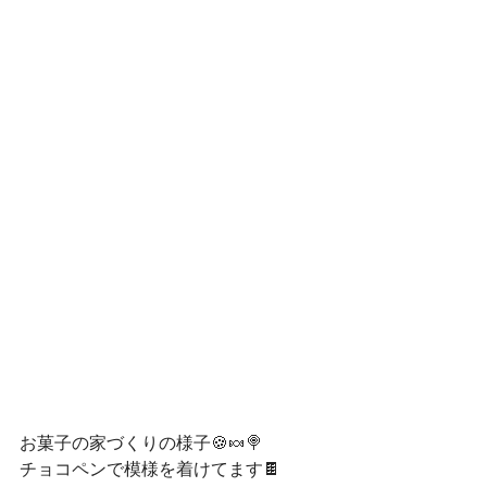
お菓子の家づくりの様子🍪🍬🍭
チョコペンで模様を着けてます🍫