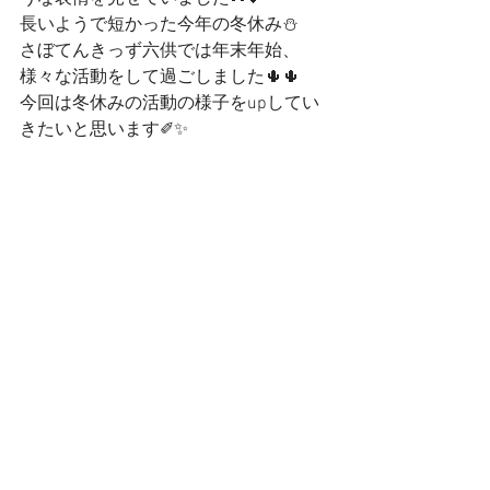
長いようで短かった今年の冬休み⛄
さぼてんきっず六供では年末年始、
様々な活動をして過ごしました🌵🌵
今回は冬休みの活動の様子をupしてい
きたいと思います✐✨